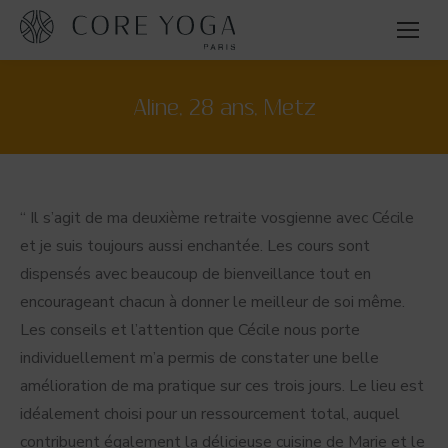
Aline, 28 ans, Metz
“ Il s’agit de ma deuxième retraite vosgienne avec Cécile
et je suis toujours aussi enchantée. Les cours sont
dispensés avec beaucoup de bienveillance tout en
encourageant chacun à donner le meilleur de soi même.
Les conseils et l’attention que Cécile nous porte
individuellement m’a permis de constater une belle
amélioration de ma pratique sur ces trois jours. Le lieu est
idéalement choisi pour un ressourcement total, auquel
contribuent également la délicieuse cuisine de Marie et le