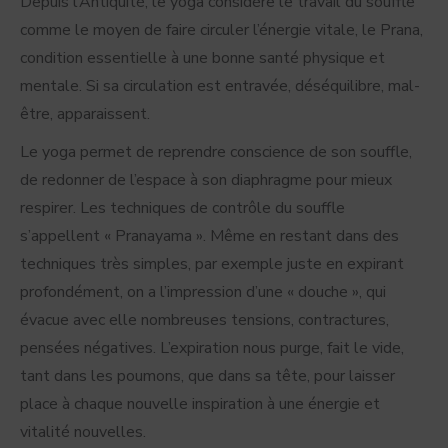
Depuis l’Antiquité, le yoga considère le travail du souffle
comme le moyen de faire circuler l’énergie vitale, le Prana,
condition essentielle à une bonne santé physique et
mentale. Si sa circulation est entravée, déséquilibre, mal-
être, apparaissent.
Le yoga permet de reprendre conscience de son souffle,
de redonner de l’espace à son diaphragme pour mieux
respirer. Les techniques de contrôle du souffle
s’appellent « Pranayama ». Même en restant dans des
techniques très simples, par exemple juste en expirant
profondément, on a l’impression d’une « douche », qui
évacue avec elle nombreuses tensions, contractures,
pensées négatives. L’expiration nous purge, fait le vide,
tant dans les poumons, que dans sa tête, pour laisser
place à chaque nouvelle inspiration à une énergie et
vitalité nouvelles.