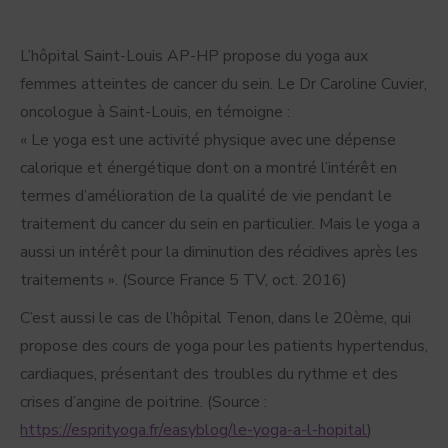
L’hôpital Saint-Louis AP-HP propose du yoga aux
femmes atteintes de cancer du sein. Le Dr Caroline Cuvier,
oncologue à Saint-Louis, en témoigne :
« Le yoga est une activité physique avec une dépense
calorique et énergétique dont on a montré l’intérêt en
termes d’amélioration de la qualité de vie pendant le
traitement du cancer du sein en particulier. Mais le yoga a
aussi un intérêt pour la diminution des récidives après les
traitements ». (Source France 5 TV, oct. 2016)
C’est aussi le cas de l’hôpital Tenon, dans le 20ème, qui
propose des cours de yoga pour les patients hypertendus,
cardiaques, présentant des troubles du rythme et des
crises d’angine de poitrine. (Source :
https://esprityoga.fr/easyblog/le-yoga-a-l-hopital
)