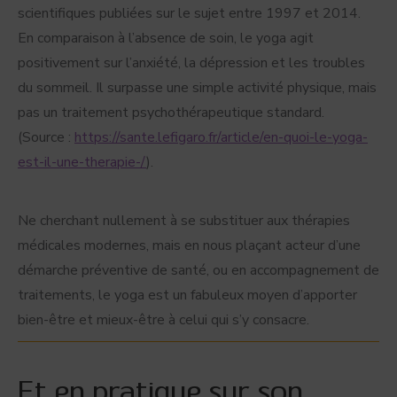
scientifiques publiées sur le sujet entre 1997 et 2014.
En comparaison à l’absence de soin, le yoga agit
positivement sur l’anxiété, la dépression et les troubles
du sommeil. Il surpasse une simple activité physique, mais
pas un traitement psychothérapeutique standard.
(Source :
https://sante.lefigaro.fr/article/en-quoi-le-yoga-
est-il-une-therapie-/
).
Ne cherchant nullement à se substituer aux thérapies
médicales modernes, mais en nous plaçant acteur d’une
démarche préventive de santé, ou en accompagnement de
traitements, le yoga est un fabuleux moyen d’apporter
bien-être et mieux-être à celui qui s’y consacre.
Et en pratique sur son