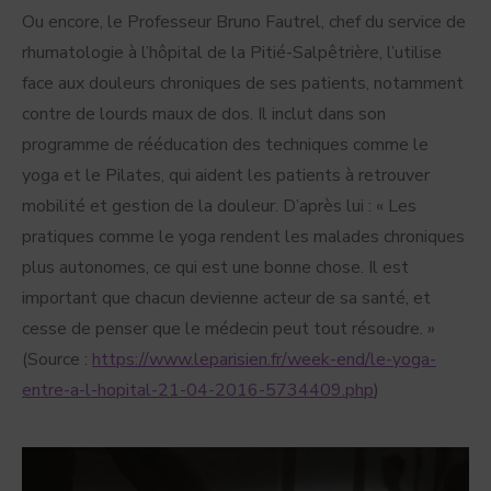
Ou encore, le Professeur Bruno Fautrel, chef du service de
rhumatologie à l’hôpital de la Pitié-Salpêtrière, l’utilise
face aux douleurs chroniques de ses patients, notamment
contre de lourds maux de dos. Il inclut dans son
programme de rééducation des techniques comme le
yoga et le Pilates, qui aident les patients à retrouver
mobilité et gestion de la douleur. D’après lui : « Les
pratiques comme le yoga rendent les malades chroniques
plus autonomes, ce qui est une bonne chose. Il est
important que chacun devienne acteur de sa santé, et
cesse de penser que le médecin peut tout résoudre. »
(Source :
https://www.leparisien.fr/week-end/le-yoga-
entre-a-l-hopital-21-04-2016-5734409.php
)