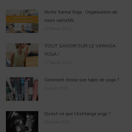
Notre Karma Yoga : Organisation de
cours caritatifs
27 février 2021
TOUT SAVOIR SUR LE VINYASA
YOGA !
17 janvier 2021
Comment choisir son tapis de yoga ?
14 août 2020
Qu’est-ce que l’Ashtanga yoga ?
29 juillet 2020