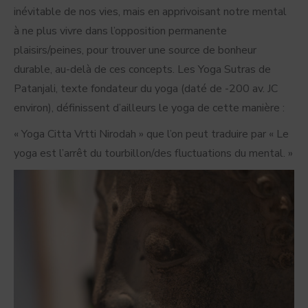
inévitable de nos vies, mais en apprivoisant notre mental
à ne plus vivre dans l’opposition permanente
plaisirs/peines, pour trouver une source de bonheur
durable, au-delà de ces concepts. Les Yoga Sutras de
Patanjali, texte fondateur du yoga (daté de -200 av. JC
environ), définissent d’ailleurs le yoga de cette manière :
« Yoga Citta Vrtti Nirodah » que l’on peut traduire par « Le
yoga est l’arrêt du tourbillon/des fluctuations du mental. »