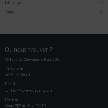
Interviews
(12)
Yoga
(6)
Où nous trouver ?
151 rue du Chevaleret, Paris 13e
Téléphone
06 70 17 88 01
E-mail
contact@coreyogaparis.com
Horaires
Cours 7j/7 de 8h à 21h30