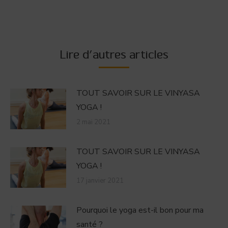
Lire d'autres articles
TOUT SAVOIR SUR LE VINYASA
YOGA !
2 mai 2021
TOUT SAVOIR SUR LE VINYASA
YOGA !
17 janvier 2021
Pourquoi le yoga est-il bon pour ma
santé ?