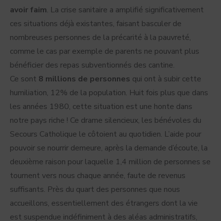
avoir faim
. La crise sanitaire a amplifié significativement
ces situations déjà existantes, faisant basculer de
nombreuses personnes de la précarité à la pauvreté,
comme le cas par exemple de parents ne pouvant plus
bénéficier des repas subventionnés des cantine.
Ce sont
8 millions de personnes
qui ont à subir cette
humiliation, 12% de la population. Huit fois plus que dans
les années 1980, cette situation est une honte dans
notre pays riche ! Ce drame silencieux, les bénévoles du
Secours Catholique le côtoient au quotidien. L’aide pour
pouvoir se nourrir demeure, après la demande d’écoute, la
deuxième raison pour laquelle 1,4 million de personnes se
tournent vers nous chaque année, faute de revenus
suffisants. Près du quart des personnes que nous
accueillons, essentiellement des étrangers dont la vie
est suspendue indéfiniment à des aléas administratifs,