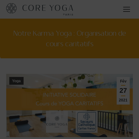
Notre Karma Yoga : Organisation de
cours caritatifs
Yoga
Fév
27
2021