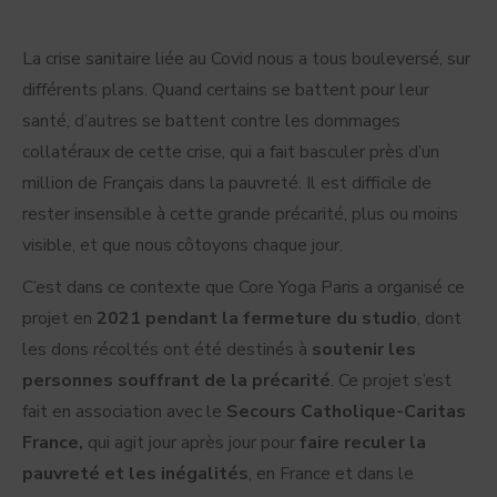
La crise sanitaire liée au Covid nous a tous bouleversé, sur
différents plans. Quand certains se battent pour leur
santé, d’autres se battent contre les dommages
collatéraux de cette crise, qui a fait basculer près d’un
million de Français dans la pauvreté. Il est difficile de
rester insensible à cette grande précarité, plus ou moins
visible, et que nous côtoyons chaque jour.
C’est dans ce contexte que Core Yoga Paris a organisé ce
projet en
2021 pendant la fermeture du studio
, dont
les dons récoltés ont été destinés à
soutenir les
personnes souffrant de la précarité
. Ce projet s’est
fait en association avec le
Secours Catholique-Caritas
France,
qui agit jour après jour pour
faire reculer la
pauvreté et les inégalités
, en France et dans le