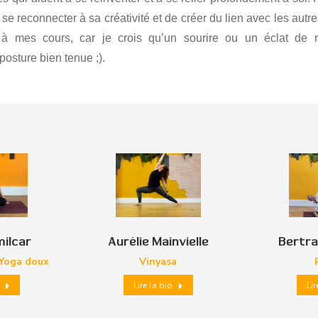
se reconnecter à sa créativité et de créer du lien avec les autre
à mes cours, car je crois qu’un sourire ou un éclat de ri
 posture bien tenue
;).
milcar
Aurélie Mainvielle
Bertr
 Yoga doux
Vinyasa
Lire la bio
Lir