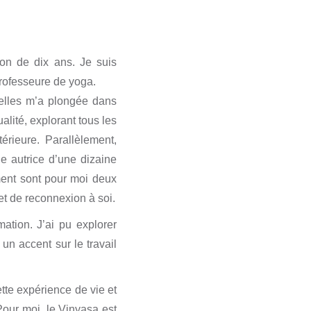
ion de dix ans. Je suis
rofesseure de yoga.
elles m’a plongée dans
lité, explorant tous les
érieure. Parallèlement,
e autrice d’une dizaine
ement sont pour moi deux
t de reconnexion à soi.
ation. J’ai pu explorer
un accent sur le travail
ette expérience de vie et
Pour moi, le Vinyasa est