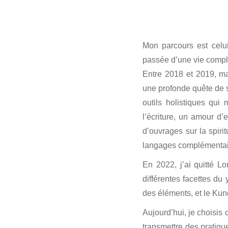
Mon parcours est celui
passée d’une vie compl
Entre 2018 et 2019, m
une profonde quête de s
outils holistiques qui
l’écriture, un amour d
d’ouvrages sur la spiri
langages complémentair
En 2022, j’ai quitté L
différentes facettes du
des éléments
, et le Ku
Aujourd’hui, je choisis 
transmettre des pratiqu