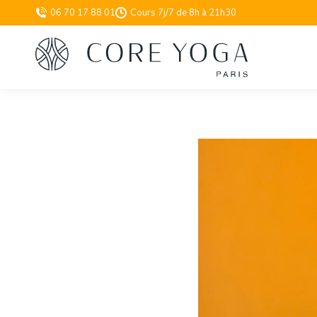
06 70 17 88 01
Cours 7j/7 de 8h à 21h30