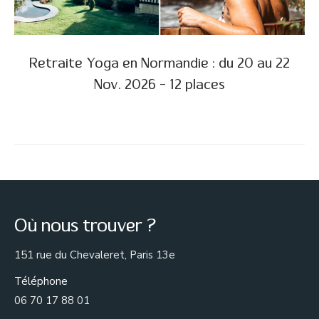
Retraite Yoga en Normandie : du 20 au 22
Nov. 2026 – 12 places
Où nous trouver ?
151 rue du Chevaleret, Paris 13e
Téléphone
06 70 17 88 01