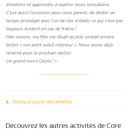
émotions et apprendre à repérer leurs sensations.
C’est aussi l’occasion, pour nous parent, de dédier un
temps privilégié avec l’un de nos enfants ce qui n’est pas
Le studio reste ouvert tout l'été !
toujours évident en cas de fratrie !
Hier encore, ma fille me disait qu’elle sentait encore
LES CARTES
briller « son petit soleil intérieur ». Nous avons déjà
réservé pour le prochain atelier.
Un grand merci Cécile ! »
Navigation
Retour à la liste des activités
de
commentaire
Découvrez les autres activités de Core